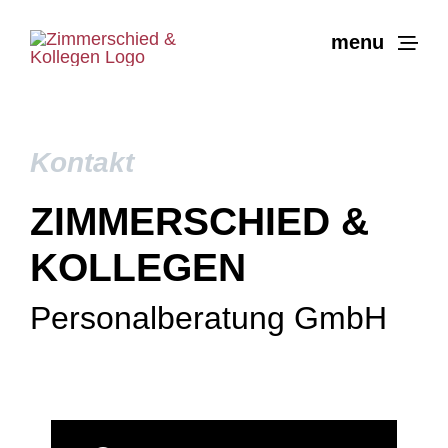
Zum
Inhalt
menu
springen
Kontakt
ZIMMERSCHIED &
KOLLEGEN
Personalberatung GmbH