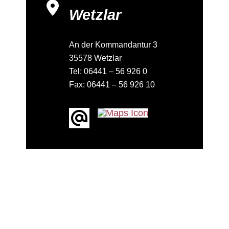
Wetzlar
An der Kommandantur 3
35578 Wetzlar
Tel: 06441 – 56 926 0
Fax: 06441 – 56 926 10