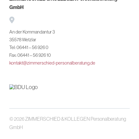
GmbH
An der Kommandantur 3
35578 Wetzlar
Tel: 06441 – 56 926 0
Fax: 06441 – 56 926 10
kontakt@zimmerschied-personalberatung.de
© 2026 ZIMMERSCHIED & KOLLEGEN Personalberatung
GmbH