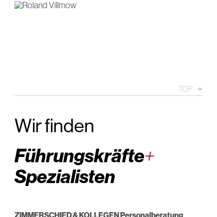
TOP
Wir finden
Führungskräfte
+
Spezialisten
ZIMMERSCHIED & KOLLEGEN Personalberatung