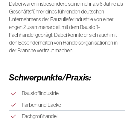
Dabei waren insbesondere seine mehr als 6 Jahre als
Geschäftsführer eines führenden deutschen
Unternehmens der Bauzulieferindustrie von einer
engen Zusammenarbeit mit dem Baustoff-
Fachhandel geprägt. Dabei konnte er sich auch mit
den Besonderheiten von Handelsorganisationen in
der Branche vertraut machen.
Schwerpunkte/Praxis:
Baustoffindustrie
Farben und Lacke
Fachgroßhandel