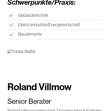
Schwerpunkte/Praxis:
Gebäudetechnik
Elektroindustrie/Energiewirtschaft
Bauelemente
Roland Villmow
Senior Berater
Roland Villmow betreut bei Zimmerschied & Kollegen